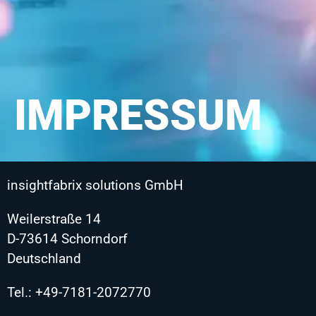
IMPRESSUM
insightfabrix solutions GmbH
Weilerstraße 14
D-73614 Schorndorf
Deutschland
Tel.:
+49-7181-2072770