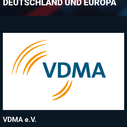
DEUTSCHLAND UND EUROPA
VDMA e.V.