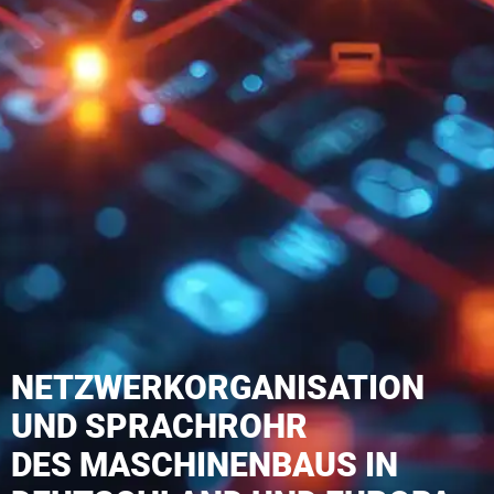
NETZWERKORGANISATION
UND SPRACHROHR
DES MASCHINENBAUS IN